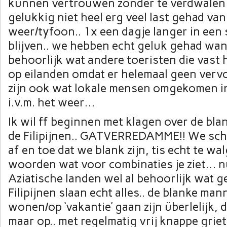
kunnen vertrouwen zonder te verdwale
gelukkig niet heel erg veel last gehad van
weer/tyfoon.. 1x een dagje langer in een
blijven.. we hebben echt geluk gehad wan
behoorlijk wat andere toeristen die vast
op eilanden omdat er helemaal geen vervo
zijn ook wat lokale mensen omgekomen in
i.v.m. het weer…
Ik wil ff beginnen met klagen over de bl
de Filipijnen.. GATVERREDAMME!! We sc
af en toe dat we blank zijn, tis echt te wal
woorden wat voor combinaties je ziet… n
Aziatische landen wel al behoorlijk wat 
Filipijnen slaan echt alles.. de blanke man
wonen/op ‘vakantie’ gaan zijn überlelijk, 
maar op.. met regelmatig vrij knappe grie