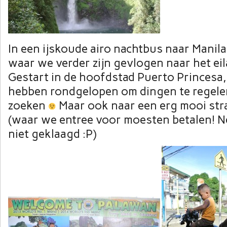
In een ijskoude airo nachtbus naar Manil
waar we verder zijn gevlogen naar het ei
Gestart in de hoofdstad Puerto Princesa,
hebben rondgelopen om dingen te regele
zoeken
Maar ook naar een erg mooi st
(waar we entree voor moesten betalen! N
niet geklaagd :P)