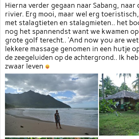
Hierna verder gegaan naar Sabang, naar
rivier. Erg mooi, maar wel erg toeristisch
met stalagtieten en stalagmieten.. het b
nog het spannendst want we kwamen op
grote golf terecht.. ‘And now you are wet 
lekkere massage genomen in een hutje op
de zeegeluiden op de achtergrond.. Ik he
zwaar leven