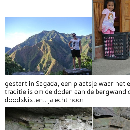
gestart in Sagada, een plaatsje waar he
traditie is om de doden aan de bergwand 
doodskisten.. ja echt hoor!