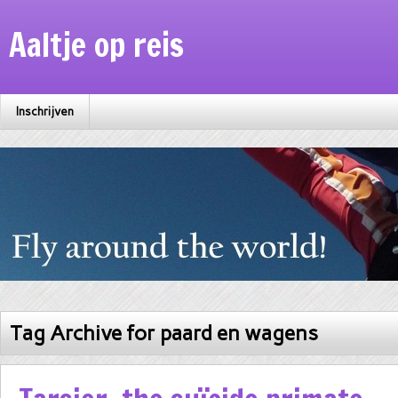
Aaltje op reis
Inschrijven
Tag Archive for paard en wagens