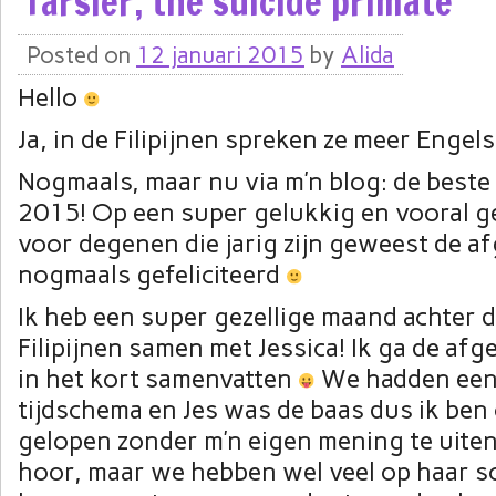
Tarsier, the suïcide primate
Posted on
12 januari 2015
by
Alida
Hello
Ja, in de Filipijnen spreken ze meer Engel
Nogmaals, maar nu via m’n blog: de best
2015! Op een super gelukkig en vooral 
voor degenen die jarig zijn geweest de a
nogmaals gefeliciteerd
Ik heb een super gezellige maand achter 
Filipijnen samen met Jessica! Ik ga de af
in het kort samenvatten
We hadden een
tijdschema en Jes was de baas dus ik ben
gelopen zonder m’n eigen mening te uite
hoor, maar we hebben wel veel op haar s