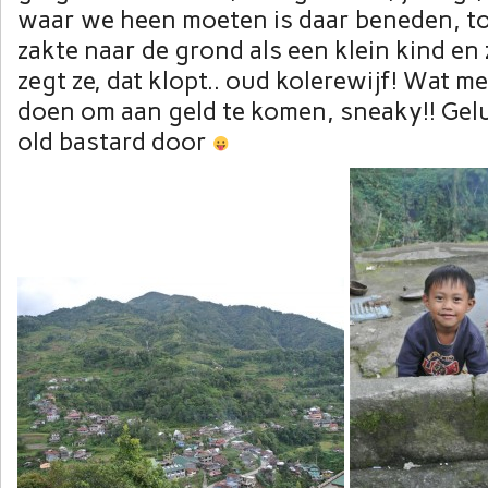
waar we heen moeten is daar beneden, t
zakte naar de grond als een klein kind en
zegt ze, dat klopt.. oud kolerewijf! Wat m
doen om aan geld te komen, sneaky!! Gelu
old bastard door