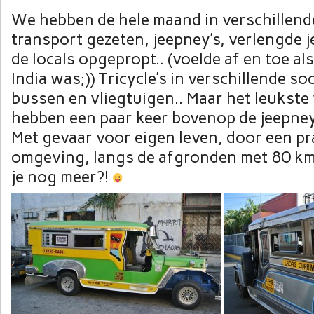
We hebben de hele maand in verschillend
transport gezeten, jeepney’s, verlengde 
de locals opgepropt.. (voelde af en toe al
India was;)) Tricycle’s in verschillende s
bussen en vliegtuigen.. Maar het leukste 
hebben een paar keer bovenop de jeepney
Met gevaar voor eigen leven, door een pr
omgeving, langs de afgronden met 80 km p
je nog meer?!