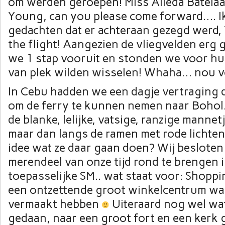
om werden geroepen! Miss Alieda Batelaa
Young, can you please come forward…. I
gedachten dat er achteraan gezegd werd, 
the flight! Aangezien de vliegvelden erg 
we 1 stap vooruit en stonden we voor hu
van plek wilden wisselen! Whaha… nou v
In Cebu hadden we een dagje vertraging 
om de ferry te kunnen nemen naar Bohol.
de blanke, lelijke, vatsige, ranzige mannet
maar dan langs de ramen met rode lichten
idee wat ze daar gaan doen? Wij besloten
merendeel van onze tijd rond te brengen i
toepasselijke SM.. wat staat voor: Shoppi
een ontzettende groot winkelcentrum w
vermaakt hebben
Uiteraard nog wel wat
gedaan, naar een groot fort en een kerk