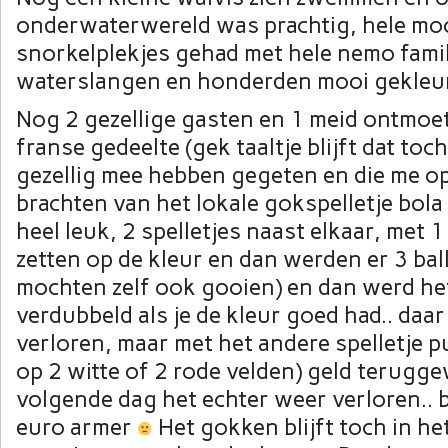
onderwaterwereld was prachtig, hele mo
snorkelplekjes gehad met hele nemo famil
waterslangen en honderden mooi gekleur
Nog 2 gezellige gasten en 1 meid ontmoet
franse gedeelte (gek taaltje blijft dat toc
gezellig mee hebben gegeten en die me o
brachten van het lokale gokspelletje bola 
heel leuk, 2 spelletjes naast elkaar, met 1
zetten op de kleur en dan werden er 3 ba
mochten zelf ook gooien) en dan werd he
verdubbeld als je de kleur goed had.. daar
verloren, maar met het andere spelletje p
op 2 witte of 2 rode velden) geld terugg
volgende dag het echter weer verloren..
euro armer
Het gokken blijft toch in het