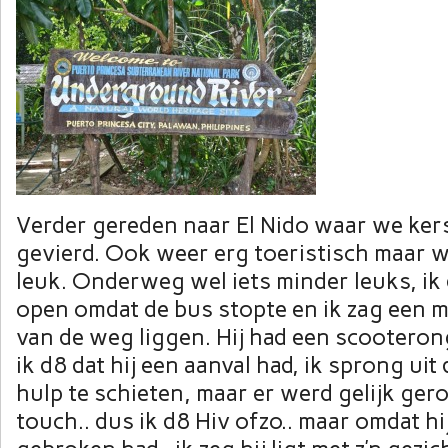
Verder gereden naar El Nido waar we ker
gevierd. Ook weer erg toeristisch maar we
leuk. Onderweg wel iets minder leuks, ik
open omdat de bus stopte en ik zag een m
van de weg liggen. Hij had een scootero
ik d8 dat hij een aanval had, ik sprong uit
hulp te schieten, maar er werd gelijk ger
touch.. dus ik d8 Hiv ofzo.. maar omdat hi