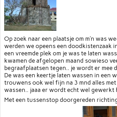
Op zoek naar een plaatsje om m’n was we
werden we opeens een doodkistenzaak in
een vreemde plek om je was te laten was
kwamen de afgelopen maand sowieso ve
begraafplaatsen tegen.. je wordt er me
De was een keertje laten wassen in een 
trouwens ook wel fijn na 3 mnd alles met
wassen.. jaaa er wordt echt wel gewerkt
Met een tussenstop doorgereden richting