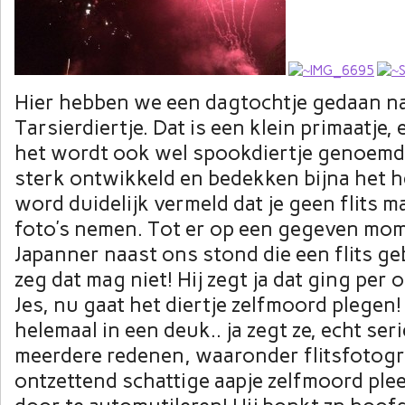
Hier hebben we een dagtochtje gedaan naa
Tarsierdiertje. Dat is een klein primaatje,
het wordt ook wel spookdiertje genoemd.
sterk ontwikkeld en bedekken bijna het he
word duidelijk vermeld dat je geen flits 
foto’s nemen. Tot er op een gegeven mo
Japanner naast ons stond die een flits ge
zeg dat mag niet! Hij zegt ja dat ging per 
Jes, nu gaat het diertje zelfmoord plegen!
helemaal in een deuk.. ja zegt ze, echt seri
meerdere redenen, waaronder flitsfotogr
ontzettend schattige aapje zelfmoord pleeg