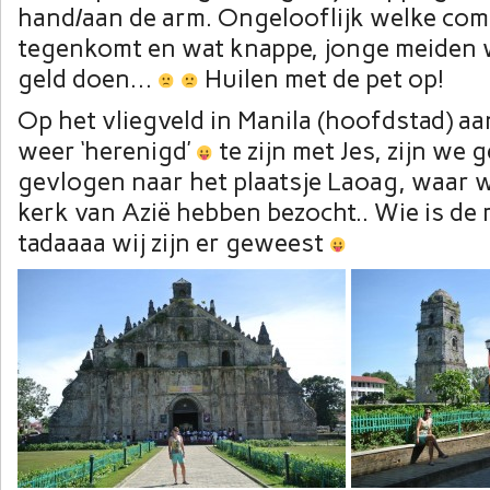
hand/aan de arm. Ongelooflijk welke comb
tegenkomt en wat knappe, jonge meiden w
geld doen…
Huilen met de pet op!
Op het vliegveld in Manila (hoofdstad) 
weer ‘herenigd’
te zijn met Jes, zijn we g
gevlogen naar het plaatsje Laoag, waar 
kerk van Azië hebben bezocht.. Wie is de m
tadaaaa wij zijn er geweest