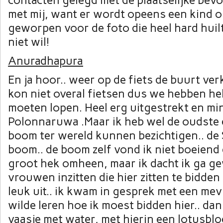
contacten gelegd met de plaatselijke bevol
met mij, want er wordt opeens een kind o
geworpen voor de foto die heel hard huilt
niet wil!
Anuradhapura
En ja hoor.. weer op de fiets de buurt ve
kon niet overal fietsen dus we hebben he
moeten lopen. Heel erg uitgestrekt en mi
Polonnaruwa .Maar ik heb wel de oudste 
boom ter wereld kunnen bezichtigen.. de
boom.. de boom zelf vond ik niet boeiend
groot hek omheen, maar ik dacht ik ga g
vrouwen inzitten die hier zitten te bidden
leuk uit.. ik kwam in gesprek met een me
wilde leren hoe ik moest bidden hier.. dan
vaasje met water, met hierin een lotusblo