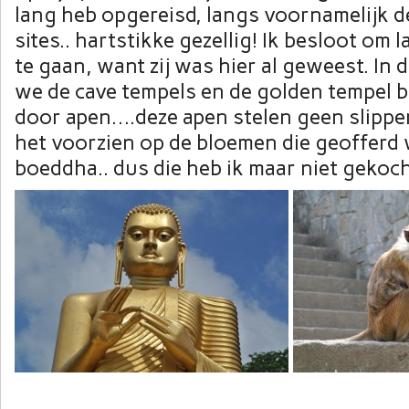
lang heb opgereisd, langs voornamelijk 
sites.. hartstikke gezellig! Ik besloot om 
te gaan, want zij was hier al geweest. In
we de cave tempels en de golden tempel 
door apen….deze apen stelen geen slipp
het voorzien op de bloemen die geofferd
boeddha.. dus die heb ik maar niet gekoc