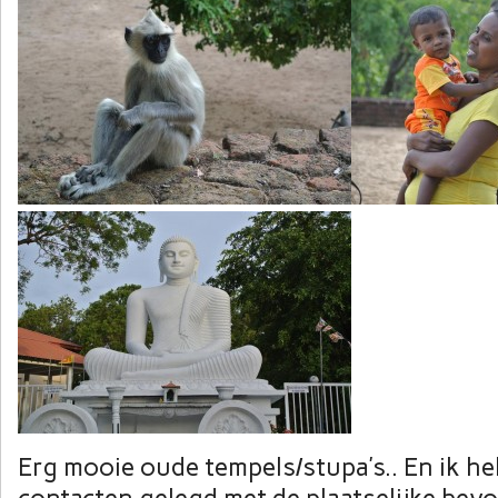
Erg mooie oude tempels/stupa’s.. En ik h