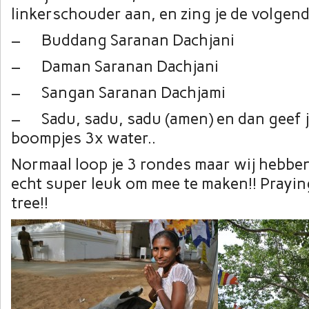
linkerschouder aan, en zing je de volgen
– Buddang Saranan Dachjani
– Daman Saranan Dachjani
– Sangan Saranan Dachjami
– Sadu, sadu, sadu (amen) en dan geef j
boompjes 3x water..
Normaal loop je 3 rondes maar wij hebbe
echt super leuk om mee te maken!! Prayin
tree!!