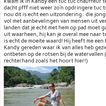
kwam ik in Kandy een tuc tuc chauffeur t
dacht pfff niet weer zo’n opdringere tuc t
nou dit is echt een uitzondering.. die jo
vol met aanbevelingen van mensen uit ve
landen dat je echt met hem op pad moet g
uit waarheen, hij kan je overal mee naar 
is echt de moeite waard! Hij heeft me een
Kandy gereden waar ik van alles heb gez
ontbeten op de rotsen bij de watervallen 
rechterhand zoals het hoort hier!)