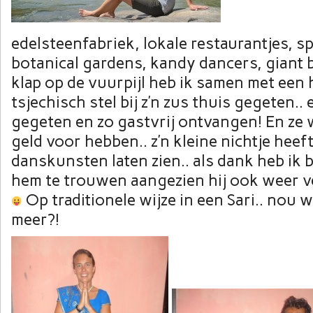
edelsteenfabriek, lokale restaurantjes, s
botanical gardens, kandy dancers, giant 
klap op de vuurpijl heb ik samen met een h
tsjechisch stel bij z’n zus thuis gegeten.. 
gegeten en zo gastvrij ontvangen! En ze w
geld voor hebben.. z’n kleine nichtje heef
danskunsten laten zien.. als dank heb ik
hem te trouwen aangezien hij ook weer ve
Op traditionele wijze in een Sari.. nou w
meer?!