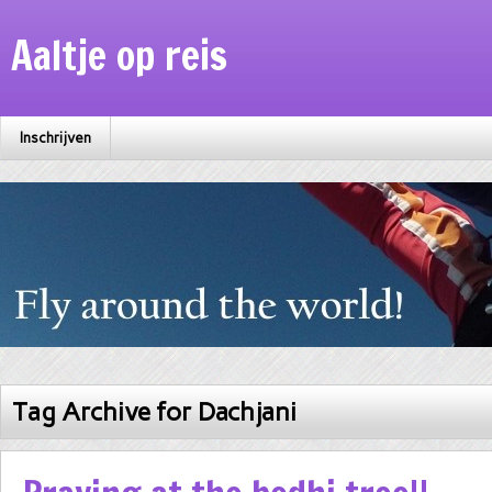
Aaltje op reis
Inschrijven
Tag Archive for Dachjani