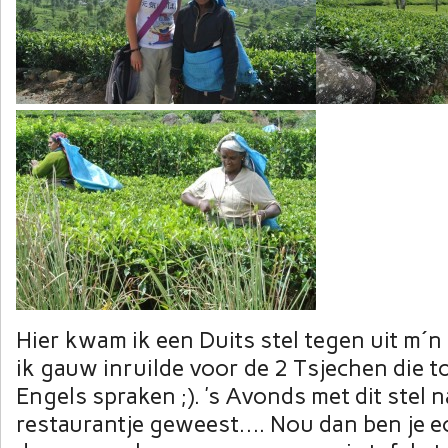
Hier kwam ik een Duits stel tegen uit m´
ik gauw inruilde voor de 2 Tsjechen die 
Engels spraken ;). ’s Avonds met dit stel 
restaurantje geweest…. Nou dan ben je ech