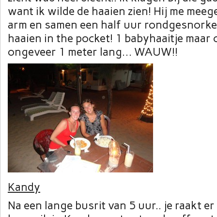
want ik wilde de haaien zien! Hij me mee
arm en samen een half uur rondgesnorkel
haaien in the pocket! 1 babyhaaitje maar
ongeveer 1 meter lang… WAUW!!
Kandy
Na een lange busrit van 5 uur.. je raakt 