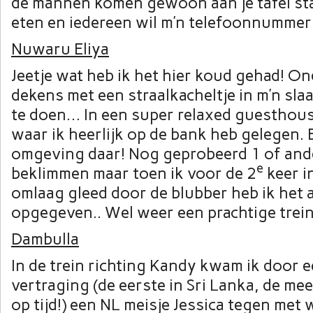
de mannen komen gewoon aan je tafel staan
eten en iedereen wil m’n telefoonnummer
Nuwaru Eliya
Jeetje wat heb ik het hier koud gehad! On
dekens met een straalkacheltje in m’n sl
te doen… In een super relaxed guesthou
waar ik heerlijk op de bank heb gelegen.
omgeving daar! Nog geprobeerd 1 of ande
e
beklimmen maar toen ik voor de 2
keer i
omlaag gleed door de blubber heb ik het a
opgegeven.. Wel weer een prachtige trein
Dambulla
In de trein richting Kandy kwam ik door 
vertraging (de eerste in Sri Lanka, de mees
op tijd!) een NL meisje Jessica tegen met 