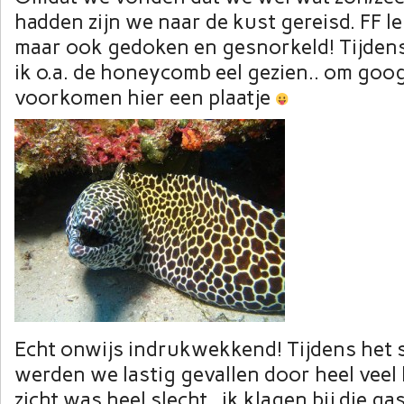
hadden zijn we naar de kust gereisd. FF l
maar ook gedoken en gesnorkeld! Tijdens
ik o.a. de honeycomb eel gezien.. om goo
voorkomen hier een plaatje
Echt onwijs indrukwekkend! Tijdens het 
werden we lastig gevallen door heel veel
zicht was heel slecht.. ik klagen bij die ga