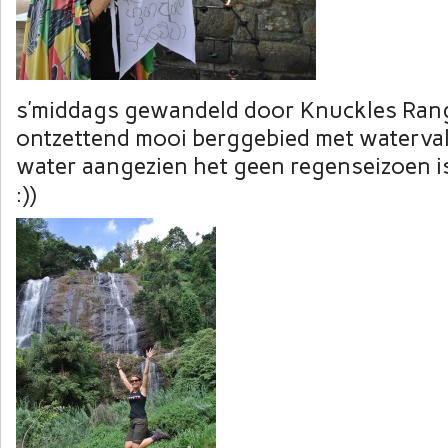
s’middags gewandeld door Knuckles Rang
ontzettend mooi berggebied met waterval
water aangezien het geen regenseizoen is 
:))