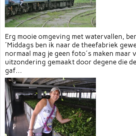
Erg mooie omgeving met watervallen, berg
´Middags ben ik naar de theefabriek gewee
normaal mag je geen foto´s maken maar v
uitzondering gemaakt door degene die de
gaf…